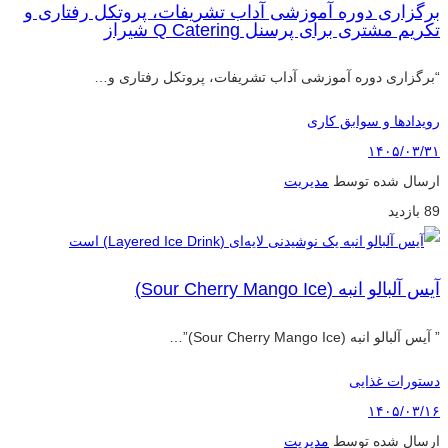
برگزاری دوره آموزشی آداب تشریفات، پروتکل رفتاری و
تکریم مشتری برای پرسنل Q Catering شیراز
“برگزاری دوره آموزشی آداب تشریفات، پروتکل رفتاری و…
رویدادها و سوابق کاری
۱۴۰۵/۰۳/۳۱
ارسال شده توسط
مدیریت
89 بازدید
آیس آلبالو انبه (Sour Cherry Mango Ice)
” آیس آلبالو انبه (Sour Cherry Mango Ice)”…
دستورات غذایی
۱۴۰۵/۰۳/۱۶
ارسال شده توسط
مدیریت