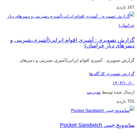
167 بازدید
گزارش تصویری : آشپزی اقوام ایرانی(آشپزی،شیرینی و
دسرهای دیار خراسان)
گزارش تصویری : آشپزی اقوام ایرانی(آشپزی،شیرینی و دسرهای…
گزارش تصویری کارگاه ها
۱۴۰۴/۱۰/۱۰
ارسال شده توسط
مدیریت
701 بازدید
ساندویچ جیبی Pocket Sandwich