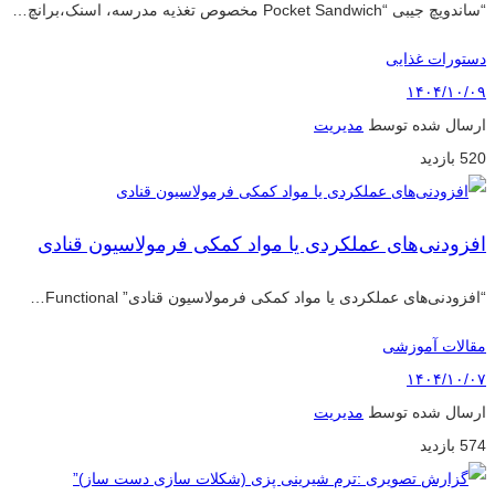
“ساندویچ جیبی “Pocket Sandwich مخصوص تغذیه مدرسه، اسنک،برانچ…
دستورات غذایی
۱۴۰۴/۱۰/۰۹
ارسال شده توسط
مدیریت
520 بازدید
افزودنی‌های عملکردی یا مواد کمکی فرمولاسیون قنادی
“افزودنی‌های عملکردی یا مواد کمکی فرمولاسیون قنادی” Functional…
مقالات آموزشی
۱۴۰۴/۱۰/۰۷
ارسال شده توسط
مدیریت
574 بازدید