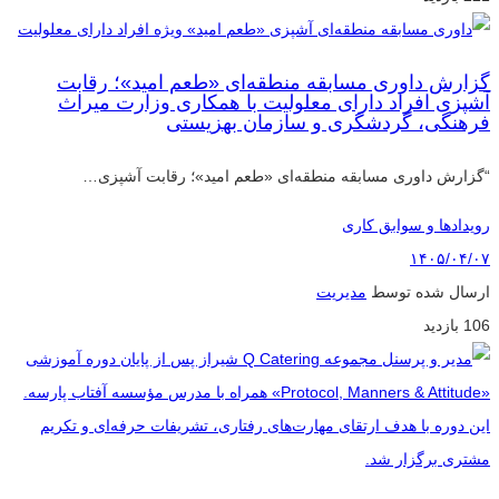
گزارش داوری مسابقه منطقه‌ای «طعم امید»؛ رقابت
آشپزی افراد دارای معلولیت با همکاری وزارت میراث
فرهنگی، گردشگری و سازمان بهزیستی
“گزارش داوری مسابقه منطقه‌ای «طعم امید»؛ رقابت آشپزی…
رویدادها و سوابق کاری
۱۴۰۵/۰۴/۰۷
ارسال شده توسط
مدیریت
106 بازدید