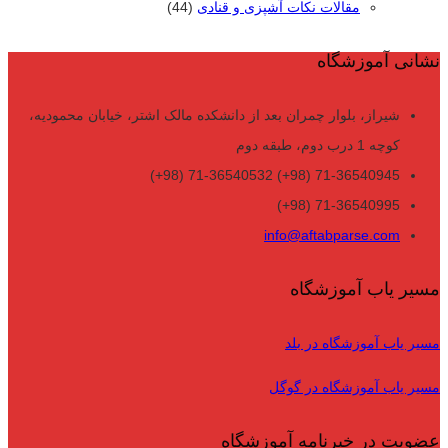
مقالات نکات آشپزی و قنادی
(44)
نشانی آموزشگاه
شیراز، بلوار چمران بعد از دانشکده مالک اشتر، خیابان محمودیه،
کوچه 1 درب دوم، طبقه دوم
71-36540945 (98+) 71-36540532 (98+)
71-36540995 (98+)
info@aftabparse.com
مسیر یاب آموزشگاه
مسیر یاب آموزشگاه در بلد
مسیر یاب آموزشگاه در گوگل
عضویت در خبرنامه آموزشگاه