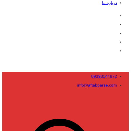
درباره ما
09393144872
info@aftabparse.com