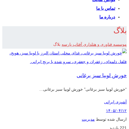
تماس با ما
درباره ما
بلاگ
موسسه فناوری و هتلداری آفتاب پارسه
بلاگ
خورش لوبیا سبز برغانی
“خورش لوبیا سبز برغانی” خورش لوبیا سبز برغانی…
آشپزی ایرانی
۱۴۰۵/۰۴/۱۲
ارسال شده توسط
مدیریت
221 بازدید