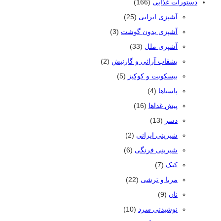
دستورات غذایی
(166)
آشپزی ایرانی
(25)
آشپزی بدون گوشت
(3)
آشپزی ملل
(33)
بشقاب آرائی و گارنیش
(2)
بیسکویت و کوکیز
(5)
پاستاها
(4)
پیش غداها
(16)
دسر
(13)
شیرینی ایرانی
(2)
شیرینی فرنگی
(6)
کیک
(7)
مربا و ترشی
(22)
نان
(9)
نوشیدنی سرد
(10)