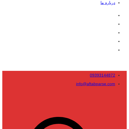
درباره ما
09393144872
info@aftabparse.com