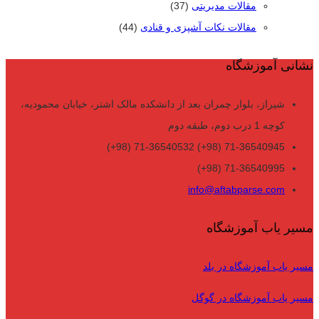
مقالات مدیریتی
(37)
مقالات نکات آشپزی و قنادی
(44)
نشانی آموزشگاه
شیراز، بلوار چمران بعد از دانشکده مالک اشتر، خیابان محمودیه،
کوچه 1 درب دوم، طبقه دوم
71-36540945 (98+) 71-36540532 (98+)
71-36540995 (98+)
info@aftabparse.com
مسیر یاب آموزشگاه
مسیر یاب آموزشگاه در بلد
مسیر یاب آموزشگاه در گوگل