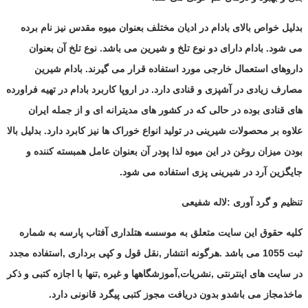
بدلیل خواص بالای بادام در ادیان مختلف بعنوان میوه مقدس نیز نام برده
می شود. بادام دارای دو نوع تلخ و شیرین می باشد. نوع تلخ آن بعنوان
داروهای استعمال خارجی مورد استفاده قرار می گیرند. بادام شیرین
مصارف زیادی در آشپزی و قنادی دارد. در اروپا کاربرد بادام در تهیه فراورده
های قنادی بوده در حالی که در کشور های مدیترانه ای و از جمله ایران
علاوه بر محصولات شیرینی در تولید انواع خوراک ها نیز کابرد دارد. بدلیل بالا
بودن میزان روغن در این میوه لذا پودر آن بعنوان عامل همبسته کننده و
جایگزین آرد در شیرینی پزی استفاده می شود.
تنظیم و گرد آوری :لاله شفیعی
کلیه حقوق این سایت متعلق به موسسه هتلداری آفتاب پارسه به شماره
ثبت 1055 می باشد .هرگونه انتشار ,نقل قول و کپی برداری ,استفاده مجدد
در سایت های اینترنتی ,نشریات,آموزشگاهها و غیره ,تنها با اجازه کتبی و ذکر
ماخذمجاز می باشدو بدون دریافت مجوز کتبی پیگرد قانونی دارد.