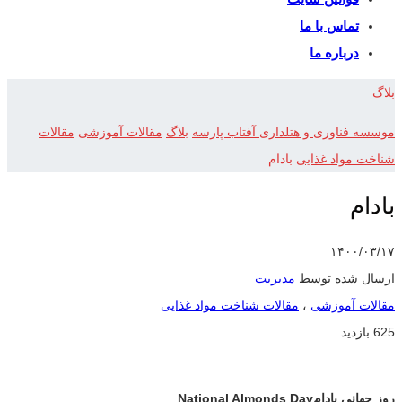
تماس با ما
درباره ما
بلاگ
موسسه فناوری و هتلداری آفتاب پارسه
بلاگ
مقالات آموزشی
مقالات
شناخت مواد غذایی
بادام
بادام
۱۴۰۰/۰۳/۱۷
ارسال شده توسط
مدیریت
مقالات آموزشی
،
مقالات شناخت مواد غذایی
625 بازدید
روز جهانی بادام
National Almonds Day