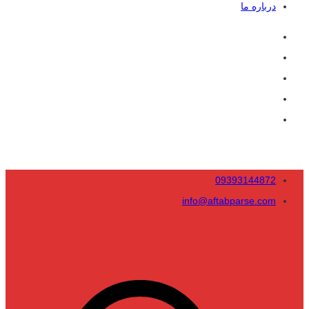
درباره ما
09393144872
info@aftabparse.com