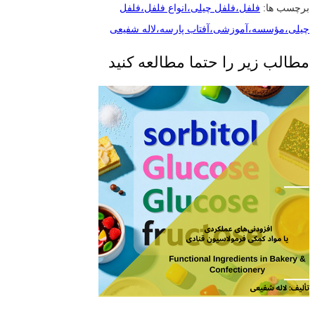
برچسب ها:
فلفل،فلفل چیلی،انواع فلفل،فلفل
چیلی،مؤسسه،آموزشی،آفتاب پارسه،لاله شفیعی
مطالب زیر را حتما مطالعه کنید