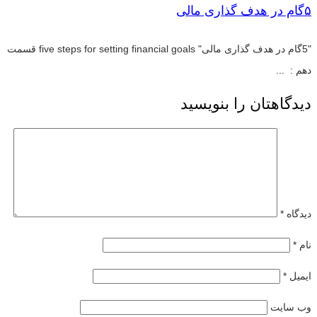
۵گام در هدف گذاری مالی
"5گام در هدف گذاری مالی" five steps for setting financial goals قسمت
دهم : ...
دیدگاهتان را بنویسید
دیدگاه
*
نام
*
ایمیل
*
وب‌ سایت