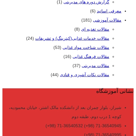
گزارش دوره های مدیریتی
(1)
معرفی اساتید
(6)
مقالات آموزشی
(181)
مقالات تغذیه ای
(8)
مقالات خدمات غذایی(کیترینگ) و تشریفات
(24)
مقالات شناخت مواد غذایی
(53)
مقالات فرهنگ غذایی
(16)
مقالات مدیریتی
(37)
مقالات نکات آشپزی و قنادی
(44)
نشانی آموزشگاه
شیراز، بلوار چمران بعد از دانشکده مالک اشتر، خیابان محمودیه،
کوچه 1 درب دوم، طبقه دوم
71-36540945 (98+) 71-36540532 (98+)
71-36540995 (98+)