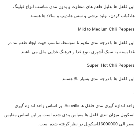
این فلفل ها بدلیل طعم های متفاوت و بدون تندی مناسب انواع فیلینگ
ها،کباب کردن، تولید ترشی و سس ها،دیپ و سالاد ها هستند.
Mild to Medium Chili Peppers
این فلفل ها با درجه تندی ملایم تا متوسط،مناسب جهت ایجاد طعم تند در
غذا بسته به سبک آشپزی ،نوع غذا و فرهنگ غذایی ملل می باشند.
Super Hot Chili Peppers
این فلفل ها با درجه تندی بسیار بالا هستند.
.
واحد اندازه گیری تندی فلفل ها Scoville: بر اساس واحد اندازه گیری
اسکویل میزان تندی فلفل ها مقیاس بندی شده است.بر این اساس مقایس
صفر الی 16000000اسکویل در نظر گرفته شده است.
.