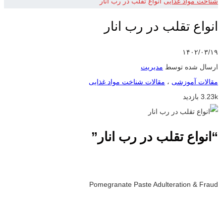
شناخت مواد غذایی
انواع تقلب در رب انار
انواع تقلب در رب انار
۱۴۰۲/۰۳/۱۹
ارسال شده توسط
مدیریت
مقالات آموزشی
،
مقالات شناخت مواد غذایی
3.23k بازدید
“انواع تقلب در رب انار”
Pomegranate Paste Adulteration & Fraud