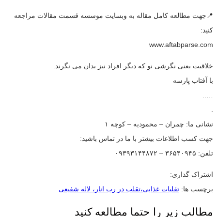
📍جهت مطالعه کامل مقاله به وبسایت موسسه قسمت مقالات مراجعه
کنید:
www.aftabparse.com
خلاقیت یعنی نگرشی نو که دیگر افراد نیز بدان می نگرند.
با آفتاب پارسه
…..
.
نشانی ما: چمران – محمودیه – کوچه ۱
جهت کسب اطلاعات بیشتر با ما در تماس باشید:
تلفن: ۳۶۵۴۰۹۴۵ – ۰۹۳۹۳۱۴۴۸۷۲
اشتراک گذاری:
برچسب ها:
تقلبات غذایی،تقلب در رب انار، لاله شفیعی
مطالب زیر را حتما مطالعه کنید