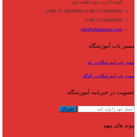
کوچه 1 درب دوم، طبقه دوم
71-36540945 (98+) 71-36540532 (98+)
71-36540995 (98+)
info@aftabparse.com
مسیر یاب آموزشگاه
مسیر یاب آموزشگاه در بلد
مسیر یاب آموزشگاه در گوگل
عضویت در خبرنامه آموزشگاه
پیوند های مهم