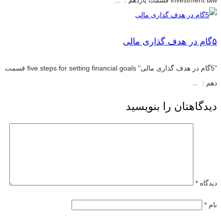
investment law قسمت یازدهم : ...
۵گام در هدف گذاری مالی
"5گام در هدف گذاری مالی" five steps for setting financial goals قسمت
دهم : ...
دیدگاهتان را بنویسید
دیدگاه
*
نام
*