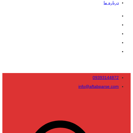
درباره ما
09393144872
info@aftabparse.com