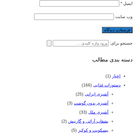
ایمیل
*
وب‌ سایت
جستجو برای:
دسته بندی مطالب
اخبار
(1)
دستورات غذایی
(166)
آشپزی ایرانی
(25)
آشپزی بدون گوشت
(3)
آشپزی ملل
(33)
بشقاب آرائی و گارنیش
(2)
بیسکویت و کوکیز
(5)