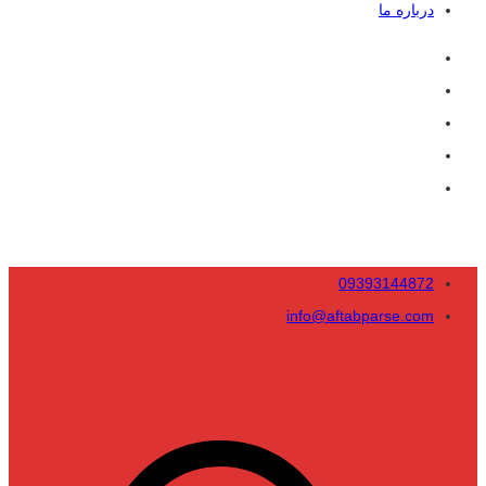
درباره ما
09393144872
info@aftabparse.com