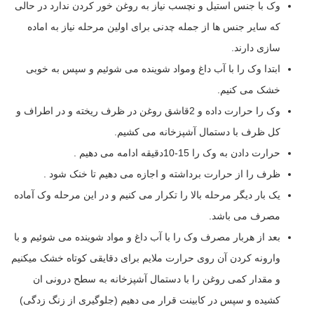
وک با جنس استیل و نچسب نیاز به روغن خور کردن ندارد در حالی
که سایر جنس ها از جمله چدنی برای اولین مرحله نیاز به اماده
سازی دارند.
ابتدا وک را با آب داغ ومواد شوینده می شوئیم و سپس به خوبی
خشک می کنیم.
وک را حرارت داده و 2قاشق روغن در ظرف ریخته و در اطراف و
کل ظرف با دستمال آشپزخانه می کشیم.
حرارت دادن به وک را 15-10دقیقه ادامه می دهیم .
ظرف را از حرارت برداشته و اجازه می دهیم تا خنک شود .
یک بار دیگر مرحله بالا را تکرار می کنیم و در این مرحله وک آماده
مصرف می باشد.
بعد از هربار مصرف وک را با آب داغ و مواد شوینده می شوئیم و با
وارونه کردن آن روی حرارت ملایم برای دقایقی کوتاه خشک میکنیم
و مقدار کمی روغن را با دستمال آشپزخانه به سطح درونی ان
کشیده و سپس در کابینت قرار می دهیم (جلوگیری از زنگ زدگی)