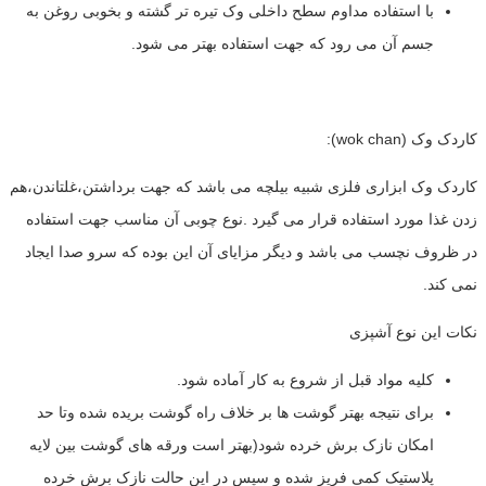
با استفاده مداوم سطح داخلی وک تیره تر گشته و بخوبی روغن به
جسم آن می رود که جهت استفاده بهتر می شود.
کاردک وک (wok chan):
کاردک وک ابزاری فلزی شبیه بیلچه می باشد که جهت برداشتن،غلتاندن،هم
زدن غذا مورد استفاده قرار می گیرد .نوع چوبی آن مناسب جهت استفاده
در ظروف نچسب می باشد و دیگر مزایای آن این بوده که سرو صدا ایجاد
نمی کند.
نکات این نوع آشپزی
کلیه مواد قبل از شروع به کار آماده شود.
برای نتیجه بهتر گوشت ها بر خلاف راه گوشت بریده شده وتا حد
امکان نازک برش خرده شود(بهتر است ورقه های گوشت بین لایه
پلاستیک کمی فریز شده و سپس در این حالت نازک برش خرده