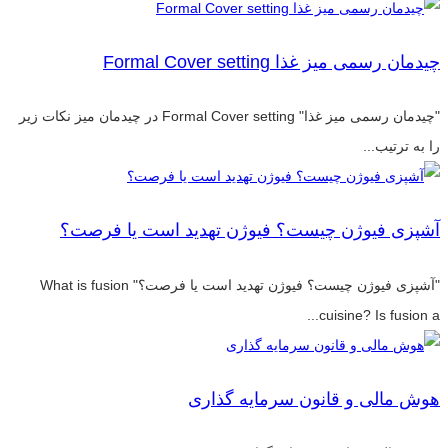
چیدمان رسمی میز غذا Formal Cover setting
"چیدمان رسمی میز غذا" Formal Cover setting در چیدمان میز نکات زیر
را به ترتیب...
آشپزی فیوژن چیست؟ فیوژن تهدید است یا فرصت؟
"آشپزی فیوژن چیست؟ فیوژن تهدید است یا فرصت؟" What is fusion
cuisine? Is fusion a...
هوش مالی و قانون سرمایه گذاری