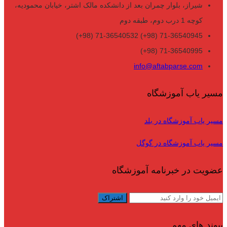
شیراز، بلوار چمران بعد از دانشکده مالک اشتر، خیابان محمودیه،
کوچه 1 درب دوم، طبقه دوم
71-36540945 (98+) 71-36540532 (98+)
71-36540995 (98+)
info@aftabparse.com
مسیر یاب آموزشگاه
مسیر یاب آموزشگاه در بلد
مسیر یاب آموزشگاه در گوگل
عضویت در خبرنامه آموزشگاه
پیوند های مهم