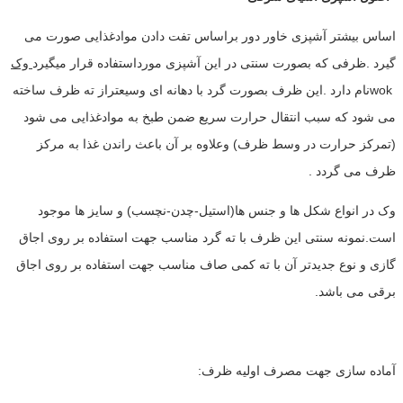
اساس بیشتر آشپزی خاور دور براساس تفت دادن موادغذایی صورت می
گیرد .ظرفی که بصورت سنتی در این آشپزی مورداستفاده قرار میگیرد
وک
wokنام دارد .این ظرف بصورت گرد با دهانه ای وسیعتراز ته ظرف ساخته
می شود که سبب انتقال حرارت سریع ضمن طبخ به موادغذایی می شود
(تمرکز حرارت در وسط ظرف) وعلاوه بر آن باعث راندن غذا به مرکز
ظرف می گردد .
وک در انواع شکل ها و جنس ها(استیل-چدن-نچسب) و سایز ها موجود
است.نمونه سنتی این ظرف با ته گرد مناسب جهت استفاده بر روی اجاق
گازی و نوع جدیدتر آن با ته کمی صاف مناسب جهت استفاده بر روی اجاق
برقی می باشد.
آماده سازی جهت مصرف اولیه ظرف: