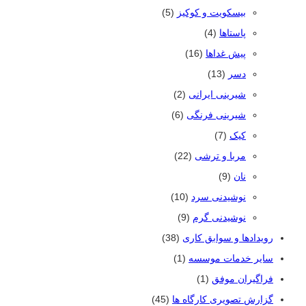
بیسکویت و کوکیز
(5)
پاستاها
(4)
پیش غداها
(16)
دسر
(13)
شیرینی ایرانی
(2)
شیرینی فرنگی
(6)
کیک
(7)
مربا و ترشی
(22)
نان
(9)
نوشیدنی سرد
(10)
نوشیدنی گرم
(9)
رویدادها و سوابق کاری
(38)
سایر خدمات موسسه
(1)
فراگیران موفق
(1)
گزارش تصویری کارگاه ها
(45)