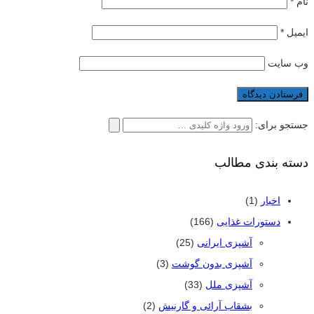
نام
*
ایمیل
*
وب‌ سایت
جستجو برای:
دسته بندی مطالب
اخبار
(1)
دستورات غذایی
(166)
آشپزی ایرانی
(25)
آشپزی بدون گوشت
(3)
آشپزی ملل
(33)
بشقاب آرائی و گارنیش
(2)