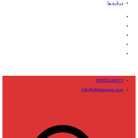
درباره ما
09393144872
info@aftabparse.com