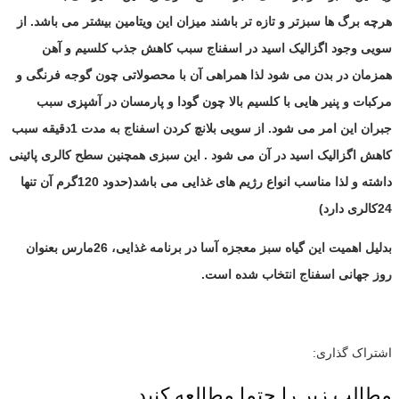
هرچه برگ ها سبزتر و تازه تر باشند میزان این ویتامین بیشتر می باشد. از
سویی وجود اگزالیک اسید در اسفناج سبب کاهش جذب کلسیم و آهن
همزمان در بدن می شود لذا همراهی آن با محصولاتی چون گوجه فرنگی و
مرکبات و پنیر هایی با کلسیم بالا چون گودا و پارمسان در آشپزی سبب
جبران این امر می شود. از سویی بلانچ کردن اسفناج به مدت 1دقیقه سبب
کاهش اگزالیک اسید در آن می شود . این سبزی همچنین سطح کالری پائینی
داشته و لذا مناسب انواع رژیم های غذایی می باشد(حدود 120گرم آن تنها
24کالری دارد)
بدلیل اهمیت این گیاه سبز معجزه آسا در برنامه غذایی، 26مارس بعنوان
روز جهانی اسفناج انتخاب شده است.
اشتراک گذاری:
مطالب زیر را حتما مطالعه کنید