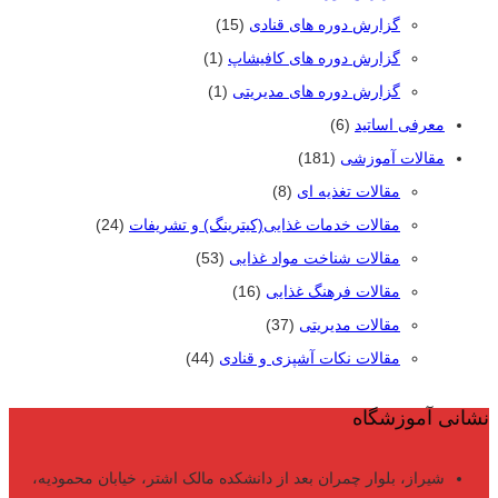
گزارش دوره های قنادی
(15)
گزارش دوره های کافیشاپ
(1)
گزارش دوره های مدیریتی
(1)
معرفی اساتید
(6)
مقالات آموزشی
(181)
مقالات تغذیه ای
(8)
مقالات خدمات غذایی(کیترینگ) و تشریفات
(24)
مقالات شناخت مواد غذایی
(53)
مقالات فرهنگ غذایی
(16)
مقالات مدیریتی
(37)
مقالات نکات آشپزی و قنادی
(44)
نشانی آموزشگاه
شیراز، بلوار چمران بعد از دانشکده مالک اشتر، خیابان محمودیه،