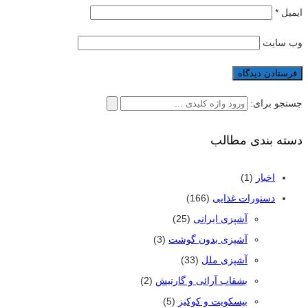
ایمیل
*
وب‌ سایت
جستجو برای:
دسته بندی مطالب
اخبار
(1)
دستورات غذایی
(166)
آشپزی ایرانی
(25)
آشپزی بدون گوشت
(3)
آشپزی ملل
(33)
بشقاب آرائی و گارنیش
(2)
بیسکویت و کوکیز
(5)