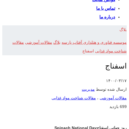
تماس با ما
درباره ما
بلاگ
موسسه فناوری و هتلداری آفتاب پارسه
بلاگ
مقالات آموزشی
مقالات
شناخت مواد غذایی
اسفناج
اسفناج
۱۴۰۰/۰۳/۱۷
ارسال شده توسط
مدیریت
مقالات آموزشی
،
مقالات شناخت مواد غذایی
699 بازدید
روز جهانی اسفناج
Spinach National Day