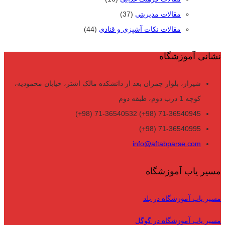
مقالات مدیریتی
(37)
مقالات نکات آشپزی و قنادی
(44)
نشانی آموزشگاه
شیراز، بلوار چمران بعد از دانشکده مالک اشتر، خیابان محمودیه،
کوچه 1 درب دوم، طبقه دوم
71-36540945 (98+) 71-36540532 (98+)
71-36540995 (98+)
info@aftabparse.com
مسیر یاب آموزشگاه
مسیر یاب آموزشگاه در بلد
مسیر یاب آموزشگاه در گوگل