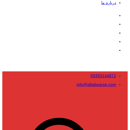
درباره ما
09393144872
info@aftabparse.com