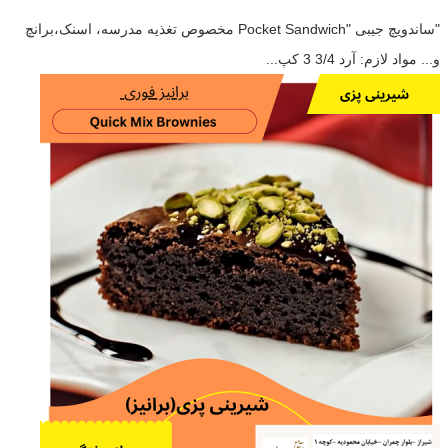
"ساندویچ جیبی "Pocket Sandwich مخصوص تغذیه مدرسه، اسنک،برانچ
و... مواد لازم: آرد 3/4 3 کپ...