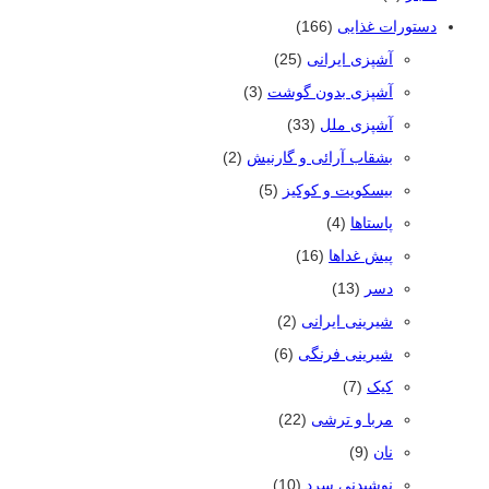
دستورات غذایی
(166)
آشپزی ایرانی
(25)
آشپزی بدون گوشت
(3)
آشپزی ملل
(33)
بشقاب آرائی و گارنیش
(2)
بیسکویت و کوکیز
(5)
پاستاها
(4)
پیش غداها
(16)
دسر
(13)
شیرینی ایرانی
(2)
شیرینی فرنگی
(6)
کیک
(7)
مربا و ترشی
(22)
نان
(9)
نوشیدنی سرد
(10)