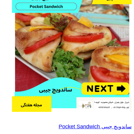
ساندویچ جیبی Pocket Sandwich