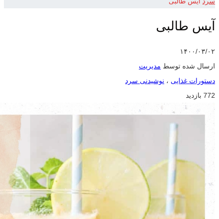
سرد
آیس طالبی
آیس طالبی
۱۴۰۰/۰۳/۰۲
ارسال شده توسط
مدیریت
دستورات غذایی
،
نوشیدنی سرد
772 بازدید