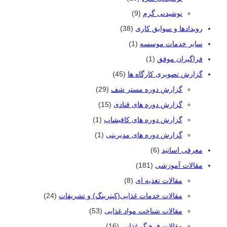
نوشیدنی گرم
(9)
رویدادها و سوابق کاری
(38)
سایر خدمات موسسه
(1)
فراگیران موفق
(1)
گزارش تصویری کارگاه ها
(45)
گزارش دوره مستر شف
(29)
گزارش دوره های قنادی
(15)
گزارش دوره های کافیشاپ
(1)
گزارش دوره های مدیریتی
(1)
معرفی اساتید
(6)
مقالات آموزشی
(181)
مقالات تغذیه ای
(8)
مقالات خدمات غذایی(کیترینگ) و تشریفات
(24)
مقالات شناخت مواد غذایی
(53)
مقالات فرهنگ غذایی
(16)