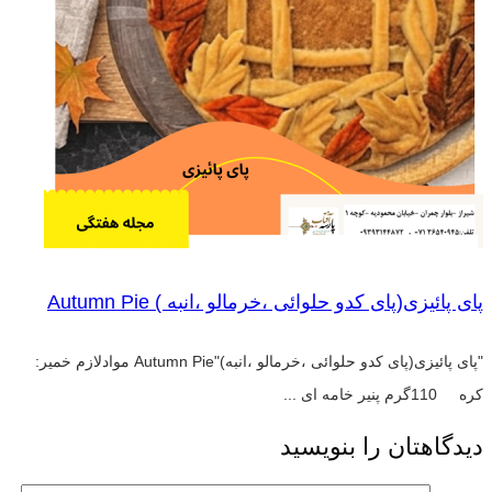
پای پائیزی(پای کدو حلوائی ،خرمالو ،انبه ) Autumn Pie
"پای پائیزی(پای کدو حلوائی ،خرمالو ،انبه)"Autumn Pie موادلازم خمیر:
کره 110گرم پنیر خامه ای ...
دیدگاهتان را بنویسید