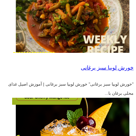
خورش لوبیا سبز برغانی
"خورش لوبیا سبز برغانی" خورش لوبیا سبز برغانی | آموزش اصیل غذای
محلی برغان با...