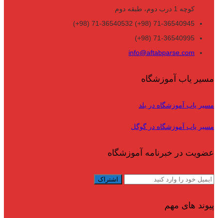
کوچه 1 درب دوم، طبقه دوم
71-36540945 (98+) 71-36540532 (98+)
71-36540995 (98+)
info@aftabparse.com
مسیر یاب آموزشگاه
مسیر یاب آموزشگاه در بلد
مسیر یاب آموزشگاه در گوگل
عضویت در خبرنامه آموزشگاه
پیوند های مهم