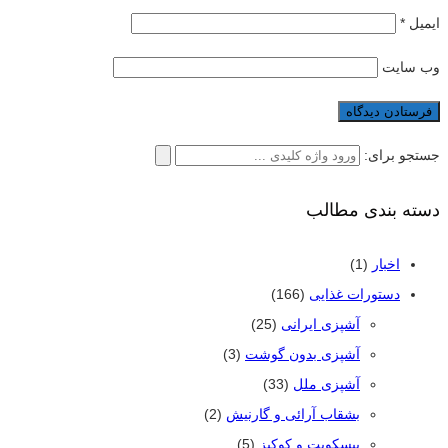
ایمیل
*
وب‌ سایت
جستجو برای:
دسته بندی مطالب
اخبار
(1)
دستورات غذایی
(166)
آشپزی ایرانی
(25)
آشپزی بدون گوشت
(3)
آشپزی ملل
(33)
بشقاب آرائی و گارنیش
(2)
بیسکویت و کوکیز
(5)