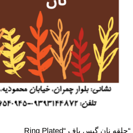
“حلقه نان گیس باف “Ring Plated