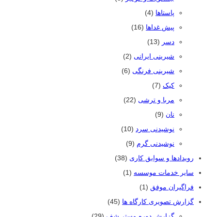
پاستاها
(4)
پیش غداها
(16)
دسر
(13)
شیرینی ایرانی
(2)
شیرینی فرنگی
(6)
کیک
(7)
مربا و ترشی
(22)
نان
(9)
نوشیدنی سرد
(10)
نوشیدنی گرم
(9)
رویدادها و سوابق کاری
(38)
سایر خدمات موسسه
(1)
فراگیران موفق
(1)
گزارش تصویری کارگاه ها
(45)
گزارش دوره مستر شف
(29)