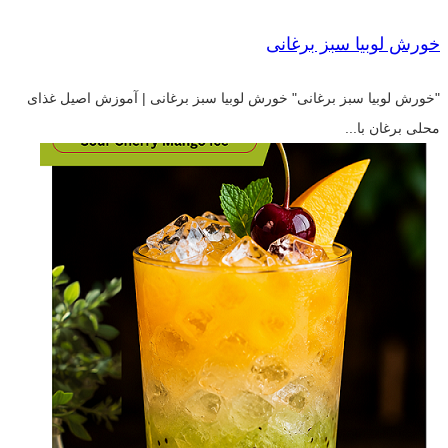
خورش لوبیا سبز برغانی
"خورش لوبیا سبز برغانی" خورش لوبیا سبز برغانی | آموزش اصیل غذای
محلی برغان با...