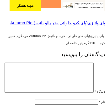
پای پائیزی(پای کدو حلوائی ،خرمالو ،انبه ) Autumn Pie
"پای پائیزی(پای کدو حلوائی ،خرمالو ،انبه)"Autumn Pie موادلازم خمیر:
کره 110گرم پنیر خامه ای ...
دیدگاهتان را بنویسید
دیدگاه
*
نام
*