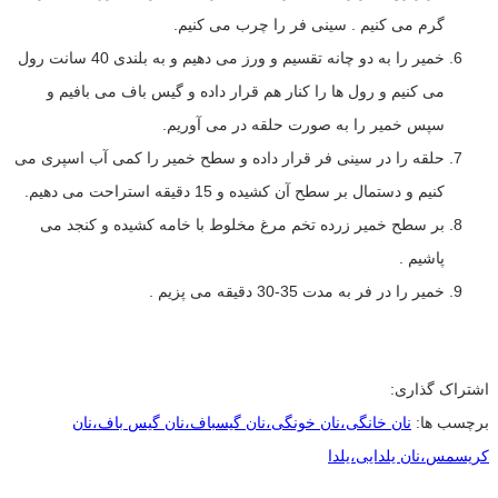
گرم می کنیم . سینی فر را چرب می کنیم.
خمیر را به دو چانه تقسیم و ورز می دهیم و به بلندی 40 سانت رول
می کنیم و رول ها را کنار هم قرار داده و گیس باف می بافیم و
سپس خمیر را به صورت حلقه در می آوریم.
حلقه را در سینی فر قرار داده و سطح خمیر را کمی آب اسپری می
کنیم و دستمال بر سطح آن کشیده و 15 دقیقه استراحت می دهیم.
بر سطح خمیر زرده تخم مرغ مخلوط با خامه کشیده و کنجد می
پاشیم .
خمیر را در فر به مدت 35-30 دقیقه می پزیم .
اشتراک گذاری:
برچسب ها:
نان خانگی،نان خونگی،نان گیسباف،نان گیس باف،نان
کریسمس،نان یلدایی،یلدا