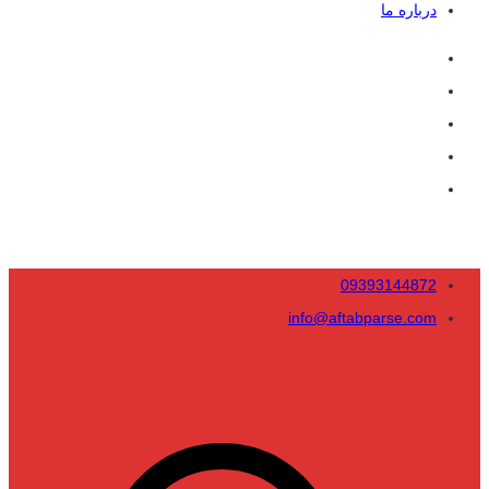
درباره ما
09393144872
info@aftabparse.com