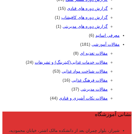
گزارش دوره های قنادی
(15)
گزارش دوره های کافیشاپ
(1)
گزارش دوره های مدیریتی
(1)
معرفی اساتید
(6)
مقالات آموزشی
(181)
مقالات تغذیه ای
(8)
مقالات خدمات غذایی(کیترینگ) و تشریفات
(24)
مقالات شناخت مواد غذایی
(53)
مقالات فرهنگ غذایی
(16)
مقالات مدیریتی
(37)
مقالات نکات آشپزی و قنادی
(44)
نشانی آموزشگاه
شیراز، بلوار چمران بعد از دانشکده مالک اشتر، خیابان محمودیه،