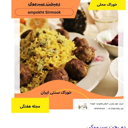
دم پخت سیرموکی