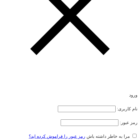
ورود
نام کاربری:
رمز عبور:
مرا به خاطر داشته باش
رمز عبور را فراموش کرده اید؟