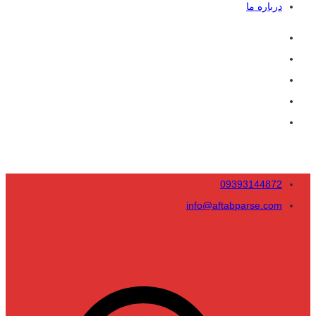
درباره ما
09393144872
info@aftabparse.com