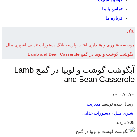
تماس با ما
درباره ما
بلاگ
موسسه فناوری و هتلداری آفتاب پارسه
بلاگ
دستورات غذایی
آشپزی ملل
آبگوشت گوشت و لوبیا در گمج Lamb and Bean Casserole
آبگوشت گوشت و لوبیا در گمج Lamb
and Bean Casserole
۱۴۰۱/۱۰/۲۳
ارسال شده توسط
مدیریت
آشپزی ملل
،
دستورات غذایی
905 بازدید