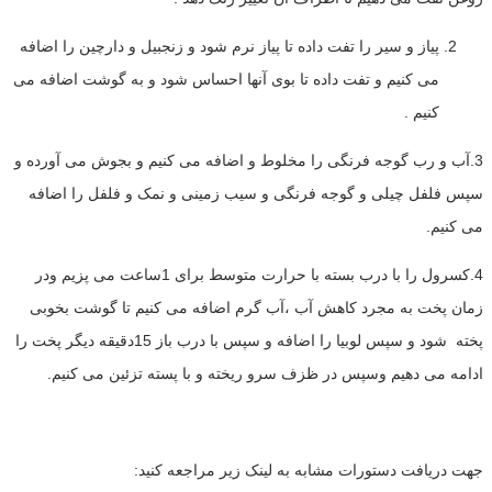
پیاز و سیر را تفت داده تا پیاز نرم شود و زنجبیل و دارچین را اضافه
می کنیم و تفت داده تا بوی آنها احساس شود و به گوشت اضافه می
کنیم .
3.آب و رب گوجه فرنگی را مخلوط و اضافه می کنیم و بجوش می آورده و
سپس فلفل چیلی و گوجه فرنگی و سیب زمینی و نمک و فلفل را اضافه
می کنیم.
4.کسرول را با درب بسته با حرارت متوسط برای 1ساعت می پزیم ودر
زمان پخت به مجرد کاهش آب ،آب گرم اضافه می کنیم تا گوشت بخوبی
پخته شود و سپس لوبیا را اضافه و سپس با درب باز 15دقیقه دیگر پخت را
ادامه می دهیم وسپس در ظزف سرو ریخته و با پسته تزئین می کنیم.
جهت دریافت دستورات مشابه به لینک زیر مراجعه کنید: