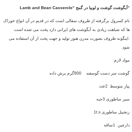
“آبگوشت گوشت و لوبیا در گمج “Lamb and Bean Casserole
نام کسرول برگرفته از ظروف سفالی است که در قدیم در آن انواع خوراک
ها که شباهت زیادی به آبگوشت های ایرانی دارد پخت می شده است
.اینگونه ظروف بصورت مدرن هنوز تولید و جهت پخت از آن استفاده می
شود.
مواد لازم:
گوشت سر دست گوسفند 800گرم برش داده
پیاز متوسط 2عدد
سیر ساطوری 3حبه
زنجبیل ساطوری 1t.s
دارچین 1ساقه