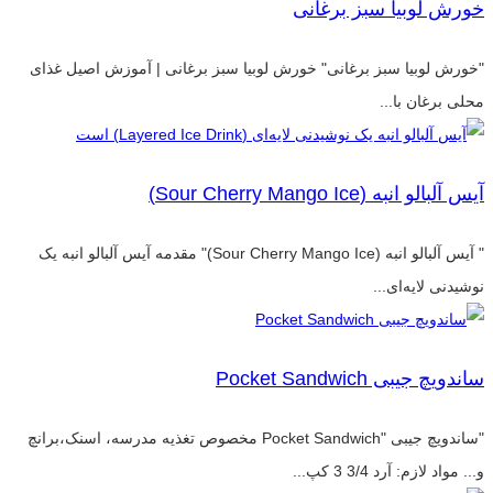
خورش لوبیا سبز برغانی
"خورش لوبیا سبز برغانی" خورش لوبیا سبز برغانی | آموزش اصیل غذای
محلی برغان با...
آیس آلبالو انبه (Sour Cherry Mango Ice)
" آیس آلبالو انبه (Sour Cherry Mango Ice)" مقدمه آیس آلبالو انبه یک
نوشیدنی لایه‌ای...
ساندویچ جیبی Pocket Sandwich
"ساندویچ جیبی "Pocket Sandwich مخصوص تغذیه مدرسه، اسنک،برانچ
و... مواد لازم: آرد 3/4 3 کپ...