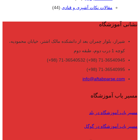
مقالات نکات آشپزی و قنادی
(44)
نشانی آموزشگاه
شیراز، بلوار چمران بعد از دانشکده مالک اشتر، خیابان محمودیه،
کوچه 1 درب دوم، طبقه دوم
71-36540945 (98+) 71-36540532 (98+)
71-36540995 (98+)
info@aftabparse.com
مسیر یاب آموزشگاه
مسیر یاب آموزشگاه در بلد
مسیر یاب آموزشگاه در گوگل