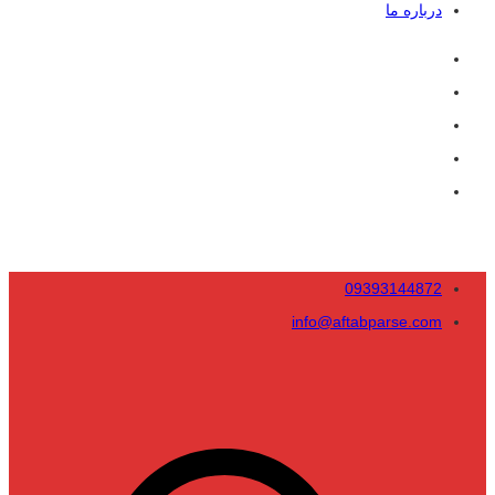
درباره ما
09393144872
info@aftabparse.com