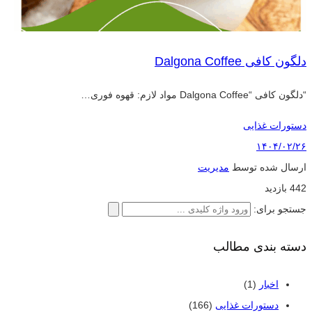
دلگون کافی Dalgona Coffee
“دلگون کافی “Dalgona Coffee مواد لازم: قهوه فوری…
دستورات غذایی
۱۴۰۴/۰۲/۲۶
ارسال شده توسط
مدیریت
442 بازدید
جستجو برای:
دسته بندی مطالب
اخبار
(1)
دستورات غذایی
(166)