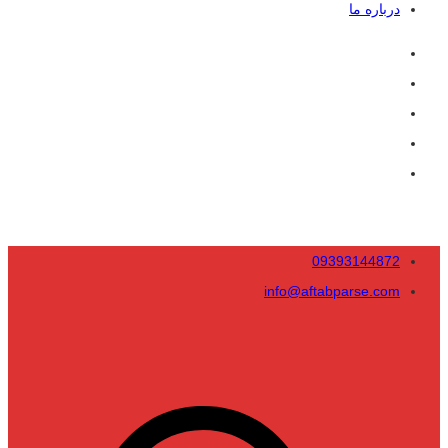
درباره ما
09393144872
info@aftabparse.com