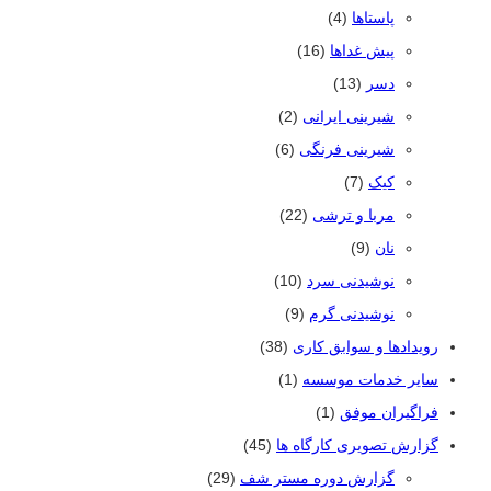
پاستاها
(4)
پیش غداها
(16)
دسر
(13)
شیرینی ایرانی
(2)
شیرینی فرنگی
(6)
کیک
(7)
مربا و ترشی
(22)
نان
(9)
نوشیدنی سرد
(10)
نوشیدنی گرم
(9)
رویدادها و سوابق کاری
(38)
سایر خدمات موسسه
(1)
فراگیران موفق
(1)
گزارش تصویری کارگاه ها
(45)
گزارش دوره مستر شف
(29)