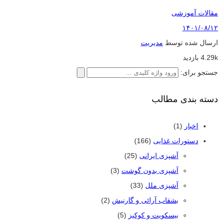
مقالات آموزشی
۱۴۰۱/۰۸/۱۲
ارسال شده توسط
مدیریت
4.29k بازدید
جستجو برای:
دسته بندی مطالب
اخبار
(1)
دستورات غذایی
(166)
آشپزی ایرانی
(25)
آشپزی بدون گوشت
(3)
آشپزی ملل
(33)
بشقاب آرائی و گارنیش
(2)
بیسکویت و کوکیز
(5)