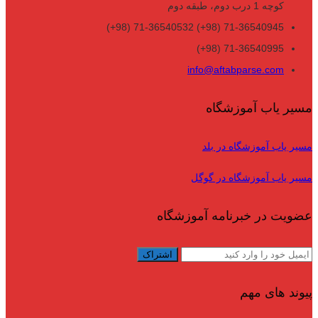
کوچه 1 درب دوم، طبقه دوم
71-36540945 (98+) 71-36540532 (98+)
71-36540995 (98+)
info@aftabparse.com
مسیر یاب آموزشگاه
مسیر یاب آموزشگاه در بلد
مسیر یاب آموزشگاه در گوگل
عضویت در خبرنامه آموزشگاه
پیوند های مهم