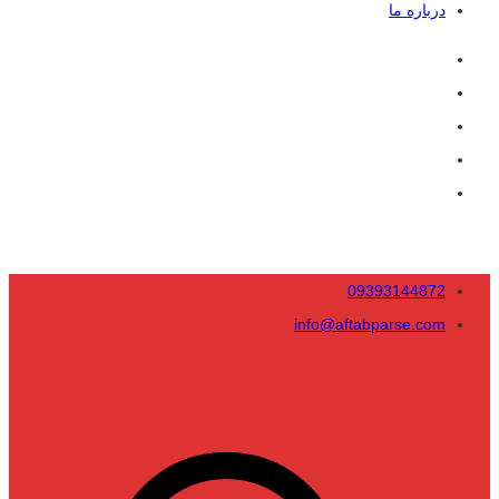
درباره ما
09393144872
info@aftabparse.com