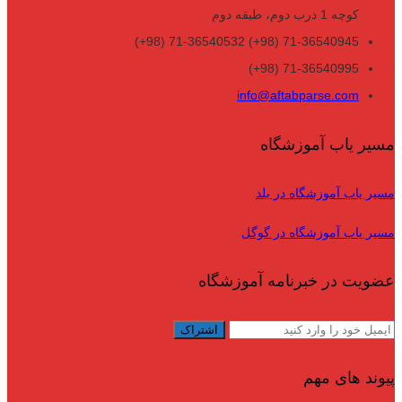
کوچه 1 درب دوم، طبقه دوم
71-36540945 (98+) 71-36540532 (98+)
71-36540995 (98+)
info@aftabparse.com
مسیر یاب آموزشگاه
مسیر یاب آموزشگاه در بلد
مسیر یاب آموزشگاه در گوگل
عضویت در خبرنامه آموزشگاه
پیوند های مهم