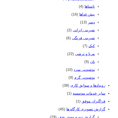
پاستاها
(4)
پیش غداها
(16)
دسر
(13)
شیرینی ایرانی
(2)
شیرینی فرنگی
(6)
کیک
(7)
مربا و ترشی
(22)
نان
(9)
نوشیدنی سرد
(10)
نوشیدنی گرم
(9)
رویدادها و سوابق کاری
(38)
سایر خدمات موسسه
(1)
فراگیران موفق
(1)
گزارش تصویری کارگاه ها
(45)
گزارش دوره مستر شف
(29)