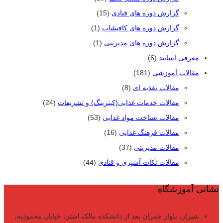
گزارش دوره های قنادی
(15)
گزارش دوره های کافیشاپ
(1)
گزارش دوره های مدیریتی
(1)
معرفی اساتید
(6)
مقالات آموزشی
(181)
مقالات تغذیه ای
(8)
مقالات خدمات غذایی(کیترینگ) و تشریفات
(24)
مقالات شناخت مواد غذایی
(53)
مقالات فرهنگ غذایی
(16)
مقالات مدیریتی
(37)
مقالات نکات آشپزی و قنادی
(44)
نشانی آموزشگاه
شیراز، بلوار چمران بعد از دانشکده مالک اشتر، خیابان محمودیه،