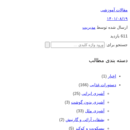
مقالات آموزشی
۱۴۰۱/۰۸/۱۹
ارسال شده توسط
مدیریت
611 بازدید
جستجو برای:
دسته بندی مطالب
اخبار
(1)
دستورات غذایی
(166)
آشپزی ایرانی
(25)
آشپزی بدون گوشت
(3)
آشپزی ملل
(33)
بشقاب آرائی و گارنیش
(2)
بیسکویت و کوکیز
(5)