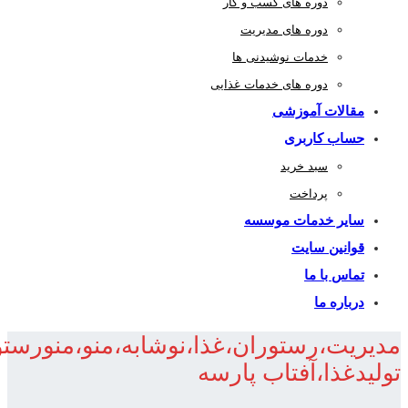
دوره های کسب و کار
دوره های مدیریت
خدمات نوشیدنی ها
دوره های خدمات غذایی
مقالات آموزشی
حساب کاربری
سبد خرید
پرداخت
سایر خدمات موسسه
قوانین سایت
تماس با ما
درباره ما
مدیریت،رستوران،غذا،نوشابه،منو،منورس
تولیدغذا،آفتاب پارسه