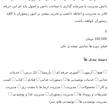
دانش مدیریت یا سرمایه گذاری با شناخت دانش و اصول پایه ای این حرفه
قادر به مدیریت و احاطه دانشی و تجربی بیشتر بر امور رستوران یا کافه
رستوران خواهند داشت.
0
100,000
تومان
فیلتر دوره ها
نمایش نتیجه ی تکی
دسته بندی ها
هیچ
آزمون
آشپزی حرفه ای
باریستا
تک درس
خدمات
غذایی
خدمات نوشیدنی ها
دستورات غذایی
قنادی
کتاب
کسب
و کار
محصولات
مدیریت
مدیریت ارتبا ط با مشت ری
مدیریت
تشریفات و رویداد ها
مدیریت رستوران
مدیریت غذا و نوشیدنی
مدیریت نوشیدنی ها
نوشیدنی های سرد