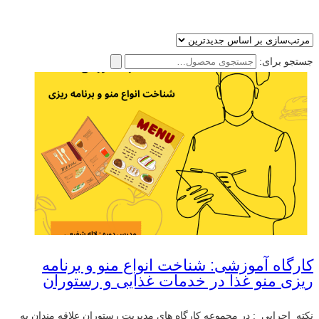
جستجو برای:
کارگاه آموزشی: شناخت انواع منو و برنامه
ریزی منو غذا در خدمات غذایی و رستوران
نکته اجرایی : در مجموعه کارگاه های مدیریت رستوران علاقه مندان به