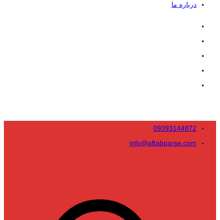
درباره ما
09393144872
info@aftabparse.com