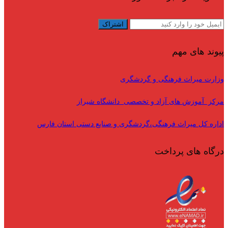
پیوند های مهم
وزارت میراث فرهنگی و گردشگری
مرکز آموزش های آزاد و تخصصی دانشگاه شیراز
اداره کل میراث فرهنگی،گردشگری و صنایع دستی استان فارس
درگاه های پرداخت