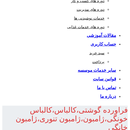
دوره های کسب و کار
دوره های مدیریت
خدمات نوشیدنی ها
دوره های خدمات غذایی
مقالات آموزشی
حساب کاربری
سبد خرید
پرداخت
سایر خدمات موسسه
قوانین سایت
تماس با ما
درباره ما
فراورده گوشتی،کالباس،کالباس
خونگی،ژامبون،ژامبون تنوری،ژامبون
خانگی