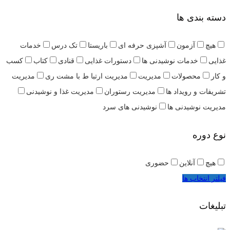
دسته بندی ها
هیچ
آزمون
آشپزی حرفه ای
باریستا
تک درس
خدمات
غذایی
خدمات نوشیدنی ها
دستورات غذایی
قنادی
کتاب
کسب
و کار
محصولات
مدیریت
مدیریت ارتبا ط با مشت ری
مدیریت
تشریفات و رویداد ها
مدیریت رستوران
مدیریت غذا و نوشیدنی
مدیریت نوشیدنی ها
نوشیدنی های سرد
نوع دوره
هیچ
آنلاین
حضوری
فیلتر انتخاب ها
تبلیغات