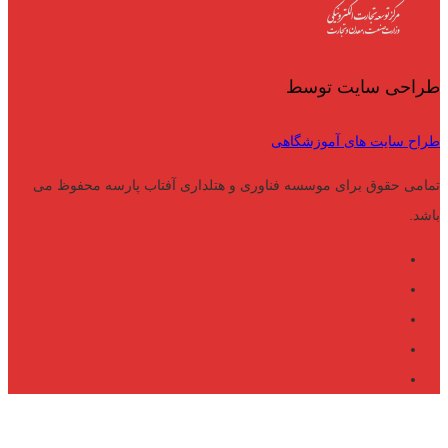
طراحی سایت توسط
طراح سایت های آموزشگاهی
تمامی حقوق برای موسسه فناوری و هتلداری آفتاب پارسه محفوظ می
باشد.