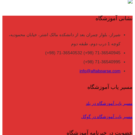
نشانی آموزشگاه
شیراز، بلوار چمران بعد از دانشکده مالک اشتر، خیابان محمودیه،
کوچه 1 درب دوم، طبقه دوم
71-36540945 (98+) 71-36540532 (98+)
71-36540995 (98+)
info@aftabparse.com
مسیر یاب آموزشگاه
مسیر یاب آموزشگاه در بلد
مسیر یاب آموزشگاه در گوگل
عضویت در خبرنامه آموزشگاه