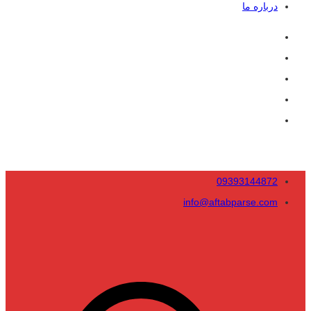
درباره ما
09393144872
info@aftabparse.com