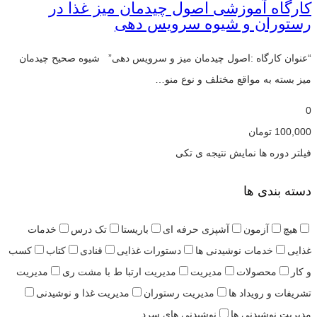
کارگاه آموزشی اصول چیدمان میز غذا در
رستوران و شیوه سرویس دهی
“عنوان کارگاه :اصول چیدمان میز و سرویس دهی” شیوه صحیح چیدمان
میز بسته به مواقع مختلف و نوع منو…
0
100,000
تومان
فیلتر دوره ها
نمایش نتیجه ی تکی
دسته بندی ها
هیچ
آزمون
آشپزی حرفه ای
باریستا
تک درس
خدمات
غذایی
خدمات نوشیدنی ها
دستورات غذایی
قنادی
کتاب
کسب
و کار
محصولات
مدیریت
مدیریت ارتبا ط با مشت ری
مدیریت
تشریفات و رویداد ها
مدیریت رستوران
مدیریت غذا و نوشیدنی
مدیریت نوشیدنی ها
نوشیدنی های سرد