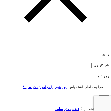
ورود
نام کاربری:
رمز عبور:
مرا به خاطر داشته باش
رمز عبور را فراموش کرده اید؟
هنوز عضو نشده اید؟
عضویت در سایت