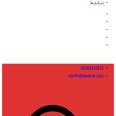
درباره ما
09393144872
info@aftabparse.com