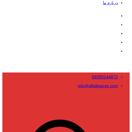
درباره ما
09393144872
info@aftabparse.com