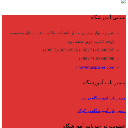
نشانی آموزشگاه
شیراز، بلوار چمران بعد از دانشکده مالک اشتر، خیابان محمودیه،
کوچه 1 درب دوم، طبقه دوم
71-36540945 (98+) 71-36540532 (98+)
71-36540995 (98+)
info@aftabparse.com
مسیر یاب آموزشگاه
مسیر یاب آموزشگاه در بلد
مسیر یاب آموزشگاه در گوگل
عضویت در خبرنامه آموزشگاه