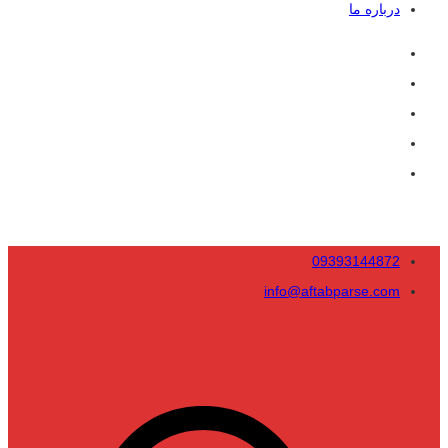
درباره ما
09393144872
info@aftabparse.com