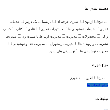
دسته بندی ها
هیچ
آزمون
آشپزی حرفه ای
باریستا
تک درس
خدمات
غذایی
خدمات نوشیدنی ها
دستورات غذایی
قنادی
کتاب
کسب
و کار
محصولات
مدیریت
مدیریت ارتبا ط با مشت ری
مدیریت
تشریفات و رویداد ها
مدیریت رستوران
مدیریت غذا و نوشیدنی
مدیریت نوشیدنی ها
نوشیدنی های سرد
نوع دوره
هیچ
آنلاین
حضوری
فیلتر انتخاب ها
تبلیغات