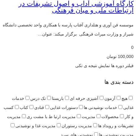
کارگاه آموزشی آداب و اصول تشریفات در
ارتباطات ملی و میان فرهنگی
موسسه فن آوری و هتلداری آفتاب پارسه با همکاری واحد تخصصی دانشگاه
شیراز و وزارت میراث فرهنگی برگزار میکند: عنوان…
0
100,000
تومان
فیلتر دوره ها
نمایش نتیجه ی تکی
دسته بندی ها
هیچ
آزمون
آشپزی حرفه ای
باریستا
تک درس
خدمات
غذایی
خدمات نوشیدنی ها
دستورات غذایی
قنادی
کتاب
کسب
و کار
محصولات
مدیریت
مدیریت ارتبا ط با مشت ری
مدیریت
تشریفات و رویداد ها
مدیریت رستوران
مدیریت غذا و نوشیدنی
مدیریت نوشیدنی ها
نوشیدنی های سرد