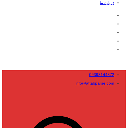
درباره ما
09393144872
info@aftabparse.com