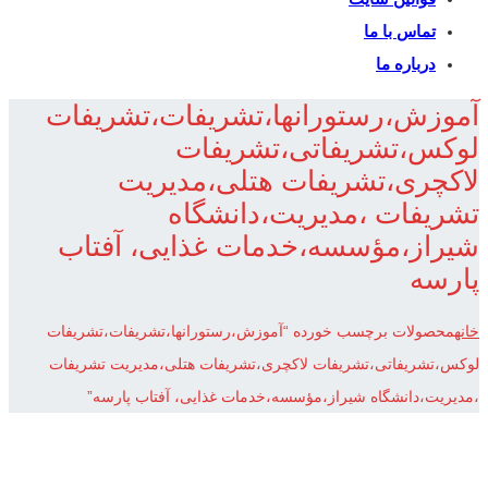
تماس با ما
درباره ما
آموزش،رستورانها،تشریفات،تشریفات
لوکس،تشریفاتی،تشریفات
لاکچری،تشریفات هتلی،مدیریت
تشریفات ،مدیریت،دانشگاه
شیراز،مؤسسه،خدمات غذایی، آفتاب
پارسه
خانه
محصولات برچسب خورده “آموزش،رستورانها،تشریفات،تشریفات
لوکس،تشریفاتی،تشریفات لاکچری،تشریفات هتلی،مدیریت تشریفات
،مدیریت،دانشگاه شیراز،مؤسسه،خدمات غذایی، آفتاب پارسه”