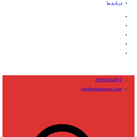
درباره ما
09393144872
info@aftabparse.com