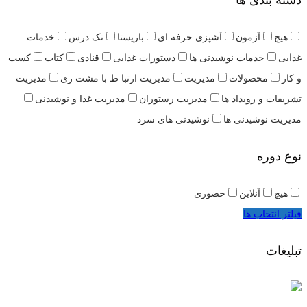
هیچ
آزمون
آشپزی حرفه ای
باریستا
تک درس
خدمات
غذایی
خدمات نوشیدنی ها
دستورات غذایی
قنادی
کتاب
کسب
و کار
محصولات
مدیریت
مدیریت ارتبا ط با مشت ری
مدیریت
تشریفات و رویداد ها
مدیریت رستوران
مدیریت غذا و نوشیدنی
مدیریت نوشیدنی ها
نوشیدنی های سرد
نوع دوره
هیچ
آنلاین
حضوری
فیلتر انتخاب ها
تبلیغات