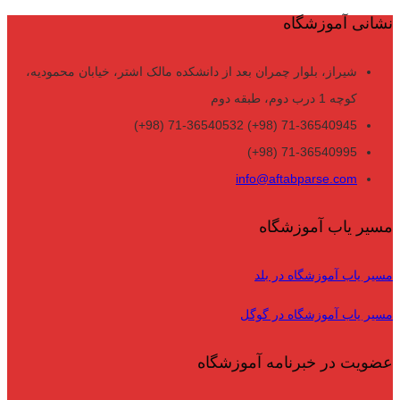
نشانی آموزشگاه
شیراز، بلوار چمران بعد از دانشکده مالک اشتر، خیابان محمودیه،
کوچه 1 درب دوم، طبقه دوم
71-36540945 (98+) 71-36540532 (98+)
71-36540995 (98+)
info@aftabparse.com
مسیر یاب آموزشگاه
مسیر یاب آموزشگاه در بلد
مسیر یاب آموزشگاه در گوگل
عضویت در خبرنامه آموزشگاه