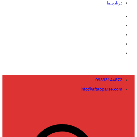
درباره ما
09393144872
info@aftabparse.com