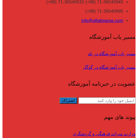
71-36540945 (98+) 71-36540532 (98+)
71-36540995 (98+)
info@aftabparse.com
مسیر یاب آموزشگاه
مسیر یاب آموزشگاه در بلد
مسیر یاب آموزشگاه در گوگل
عضویت در خبرنامه آموزشگاه
پیوند های مهم
وزارت میراث فرهنگی و گردشگری