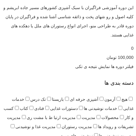
این دوره آموزشی فراگیران با سبک آشپزی کشورهای مسیر جاده ابریشم و
کلیه اصول و رو شهای پخت و ذائقه شناسی آشنا شده و فراگیران در پایان
دوره قادر به طراحی منو، اجرای انواع رستوران های ملل یا دهکده های
غذایی هستند.
0
100,000
تومان
فیلتر دوره ها
نمایش نتیجه ی تکی
دسته بندی ها
هیچ
آزمون
آشپزی حرفه ای
باریستا
تک درس
خدمات
غذایی
خدمات نوشیدنی ها
دستورات غذایی
قنادی
کتاب
کسب
و کار
محصولات
مدیریت
مدیریت ارتبا ط با مشت ری
مدیریت
تشریفات و رویداد ها
مدیریت رستوران
مدیریت غذا و نوشیدنی
مدیریت نوشیدنی ها
نوشیدنی های سرد