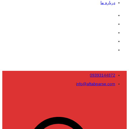
درباره ما
09393144872
info@aftabparse.com