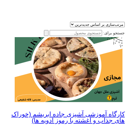
جستجو برای:
کارگاه آموزشی آشپزی جاده ابریشم (خوراک
های جذاب و آغشته با رموز ادویه ها)