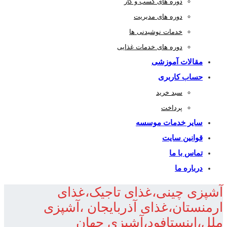
دوره های کسب و کار
دوره های مدیریت
خدمات نوشیدنی ها
دوره های خدمات غذایی
مقالات آموزشی
حساب کاربری
سبد خرید
پرداخت
سایر خدمات موسسه
قوانین سایت
تماس با ما
درباره ما
آشپزی چینی،غذای تاجیک،غذای
ارمنستان،غذای آذربایجان ،آشپزی
ملل،اینستافود،آشپزی جهان