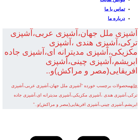
تماس با ما
درباره ما
آشپزی ملل جهان،آشپزی عربی،آشپزی
ترکی،آشپزی هندی ،آشپزی
مکزیکی،آشپزی مدیترانه ای،آشپزی جاده
ابریشم،آشپزی چینی،آشپزی
افریقایی(مصر و مراکش)و..
خانه
محصولات برچسب خورده “آشپزی ملل جهان،آشپزی عربی،آشپزی
ترکی،آشپزی هندی ،آشپزی مکزیکی،آشپزی مدیترانه ای،آشپزی جاده
ابریشم،آشپزی چینی،آشپزی افریقایی(مصر و مراکش)و..”