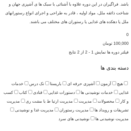
باشد. فراگیران در این دوره علاوه با آشنائی با سبک ها ی آشپزی جهان و
شناخت ذائقه ملل، مواد اولیه ، قادر به طراحی و اجرای انواع رستورانهای
ملل یا دهکده های غذایی یا رستوران های مختلف می باشند.
0
100,000
تومان
فیلتر دوره ها
نمایش 1 - 2 از 2 نتایج
دسته بندی ها
هیچ
آزمون
آشپزی حرفه ای
باریستا
تک درس
خدمات
غذایی
خدمات نوشیدنی ها
دستورات غذایی
قنادی
کتاب
کسب
و کار
محصولات
مدیریت
مدیریت ارتبا ط با مشت ری
مدیریت
تشریفات و رویداد ها
مدیریت رستوران
مدیریت غذا و نوشیدنی
مدیریت نوشیدنی ها
نوشیدنی های سرد