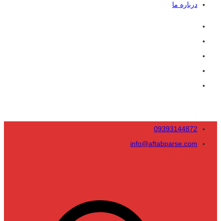
درباره ما
09393144872
info@aftabparse.com