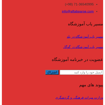
71-36540995 (98+)
info@aftabparse.com
مسیر یاب آموزشگاه
مسیر یاب آموزشگاه در بلد
مسیر یاب آموزشگاه در گوگل
عضویت در خبرنامه آموزشگاه
پیوند های مهم
وزارت میراث فرهنگی و گردشگری