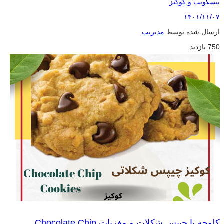
بیسکویت و کوکیز
۱۴۰۱/۱۱/۰۷
ارسال شده توسط
مدیریت
750 بازدید
کلوچه با چیپس شکلات و مغزیات Chocolate Chip