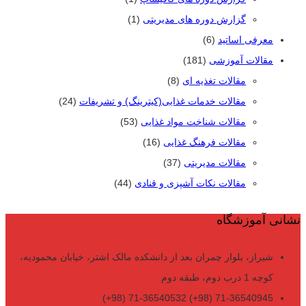
گزارش دوره های مدیریتی
(1)
معرفی اساتید
(6)
مقالات آموزشی
(181)
مقالات تغذیه ای
(8)
مقالات خدمات غذایی(کیترینگ) و تشریفات
(24)
مقالات شناخت مواد غذایی
(53)
مقالات فرهنگ غذایی
(16)
مقالات مدیریتی
(37)
مقالات نکات آشپزی و قنادی
(44)
نشانی آموزشگاه
شیراز، بلوار چمران بعد از دانشکده مالک اشتر، خیابان محمودیه،
کوچه 1 درب دوم، طبقه دوم
71-36540945 (98+) 71-36540532 (98+)