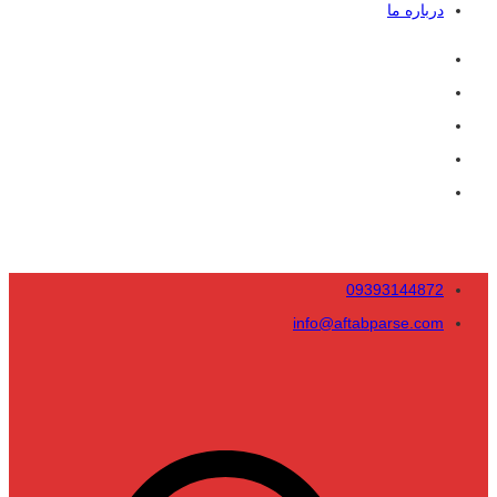
درباره ما
09393144872
info@aftabparse.com