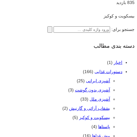
835 بازدید
بیسکویت و کوکیز
جستجو برای:
دسته بندی مطالب
اخبار
(1)
دستورات غذایی
(166)
آشپزی ایرانی
(25)
آشپزی بدون گوشت
(3)
آشپزی ملل
(33)
بشقاب آرائی و گارنیش
(2)
بیسکویت و کوکیز
(5)
پاستاها
(4)
پیش غداها
(16)