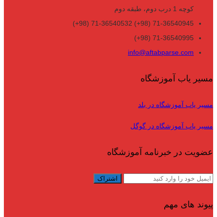
کوچه 1 درب دوم، طبقه دوم
71-36540945 (98+) 71-36540532 (98+)
71-36540995 (98+)
info@aftabparse.com
مسیر یاب آموزشگاه
مسیر یاب آموزشگاه در بلد
مسیر یاب آموزشگاه در گوگل
عضویت در خبرنامه آموزشگاه
پیوند های مهم