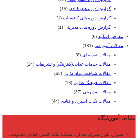
گزارش دوره های قنادی
(15)
گزارش دوره های کافیشاپ
(1)
گزارش دوره های مدیریتی
(1)
معرفی اساتید
(6)
مقالات آموزشی
(181)
مقالات تغذیه ای
(8)
مقالات خدمات غذایی(کیترینگ) و تشریفات
(24)
مقالات شناخت مواد غذایی
(53)
مقالات فرهنگ غذایی
(16)
مقالات مدیریتی
(37)
مقالات نکات آشپزی و قنادی
(44)
نشانی آموزشگاه
شیراز، بلوار چمران بعد از دانشکده مالک اشتر، خیابان محمودیه،