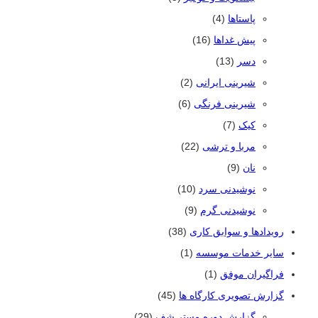
پاستاها
(4)
پیش غداها
(16)
دسر
(13)
شیرینی ایرانی
(2)
شیرینی فرنگی
(6)
کیک
(7)
مربا و ترشی
(22)
نان
(9)
نوشیدنی سرد
(10)
نوشیدنی گرم
(9)
رویدادها و سوابق کاری
(38)
سایر خدمات موسسه
(1)
فراگیران موفق
(1)
گزارش تصویری کارگاه ها
(45)
گزارش دوره مستر شف
(29)