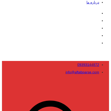
درباره ما
09393144872
info@aftabparse.com