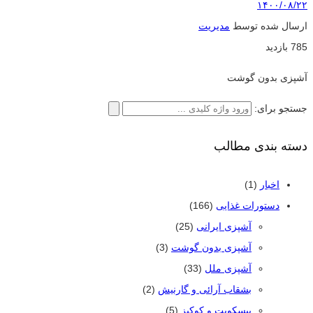
۱۴۰۰/۰۸/۲۲
ارسال شده توسط
مدیریت
785 بازدید
آشپزی بدون گوشت
جستجو برای:
دسته بندی مطالب
اخبار
(1)
دستورات غذایی
(166)
آشپزی ایرانی
(25)
آشپزی بدون گوشت
(3)
آشپزی ملل
(33)
بشقاب آرائی و گارنیش
(2)
بیسکویت و کوکیز
(5)