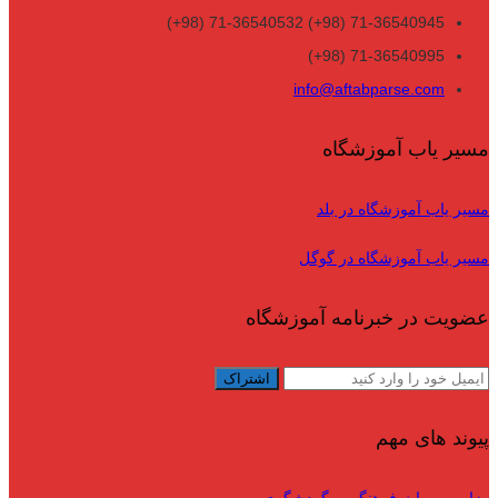
71-36540945 (98+) 71-36540532 (98+)
71-36540995 (98+)
info@aftabparse.com
مسیر یاب آموزشگاه
مسیر یاب آموزشگاه در بلد
مسیر یاب آموزشگاه در گوگل
عضویت در خبرنامه آموزشگاه
پیوند های مهم