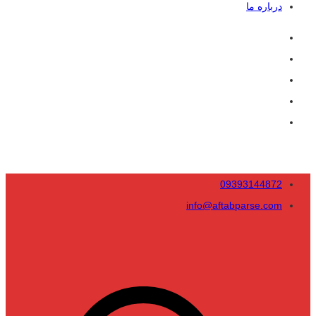
درباره ما
09393144872
info@aftabparse.com