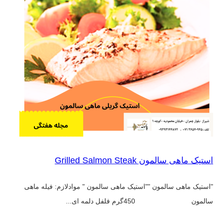
استیک ماهی سالمون Grilled Salmon Steak
"استیک ماهی سالمون ""استیک ماهی سالمون " موادلازم: فیله ماهی
سالمون 450گرم فلفل دلمه ای...