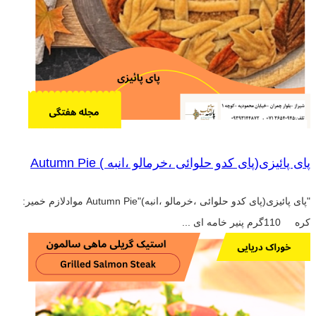
پای پائیزی(پای کدو حلوائی ،خرمالو ،انبه ) Autumn Pie
"پای پائیزی(پای کدو حلوائی ،خرمالو ،انبه)"Autumn Pie موادلازم خمیر:
کره 110گرم پنیر خامه ای ...