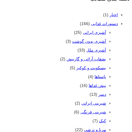
اخبار
(1)
دستورات غذایی
(166)
آشپزی ایرانی
(25)
آشپزی بدون گوشت
(3)
آشپزی ملل
(33)
بشقاب آرائی و گارنیش
(2)
بیسکویت و کوکیز
(5)
پاستاها
(4)
پیش غداها
(16)
دسر
(13)
شیرینی ایرانی
(2)
شیرینی فرنگی
(6)
کیک
(7)
مربا و ترشی
(22)