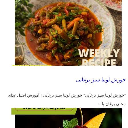
خورش لوبیا سبز برغانی
"خورش لوبیا سبز برغانی" خورش لوبیا سبز برغانی | آموزش اصیل غذای
محلی برغان با...