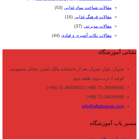
مقالات شناخت مواد غذایی
(53)
مقالات فرهنگ غذایی
(16)
مقالات مدیریتی
(37)
مقالات نکات آشپزی و قنادی
(44)
نشانی آموزشگاه
شیراز، بلوار چمران بعد از دانشکده مالک اشتر، خیابان محمودیه،
کوچه 1 درب دوم، طبقه دوم
71-36540945 (98+) 71-36540532 (98+)
71-36540995 (98+)
info@aftabparse.com
مسیر یاب آموزشگاه