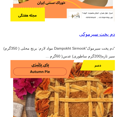
دم پخت سیرموکی
"دم پخت سیرموک"Dampokht Sirmook مواد لازم: برنج محلی ( 350گرم)
سیر تازه(200گرم ساطوری) عدس( 60گرم ...