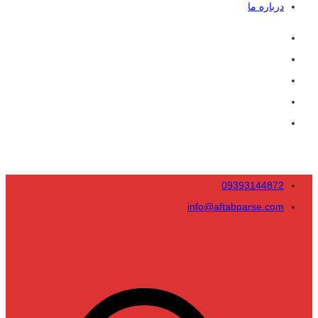
درباره ما
09393144872
info@aftabparse.com