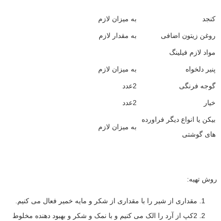
کنجد
به میزان لازم
روغن زیتون اضافی
به مقدار لازم
مواد لازم فیلینگ
پنیر دلخواه
به میزان لازم
گوجه فرنگی
2عدد
خیار
2عدد
بیکن یا انواع دیگر فراورده
به میزان لازم
های گوشتی
روش تهیه:
مقداری از شیر را با مقداری از شکر و مایه خمیر فعال می کنیم.
2کپ از آرد را الک می کنیم و با نمک و شکر و بهبود دهنده مخلوط