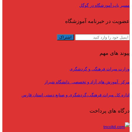
مسیر یاب آموزشگاه در گوگل
عضویت در خبرنامه آموزشگاه
پیوند های مهم
وزارت میراث فرهنگی و گردشگری
مرکز آموزش های آزاد و تخصصی دانشگاه شیراز
اداره کل میراث فرهنگی،گردشگری و صنایع دستی استان فارس
درگاه های پرداخت