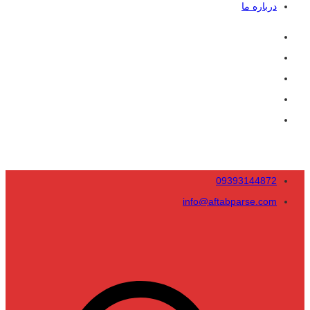
درباره ما
09393144872
info@aftabparse.com