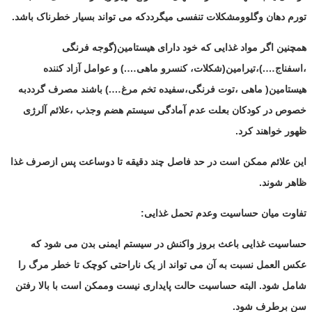
تورم دهان وگلوومشکلات تنفسی میگرددکه می تواند بسیار خطرناک باشد.
همچنین اگر مواد غذایی که خود دارای هیستامین(گوجه فرنگی
،اسفناج….)،تیرامین(شکلات، کنسرو ماهی….) و عوامل آزاد کننده
هیستامین( ماهی ،توت فرنگی،سفیده تخم مرغ….) باشند مصرف گرددبه
خصوص در کودکان بعلت عدم آمادگی سیستم هضم وجذب ،علائم آلرژی
ظهور خواهند کرد.
این علائم ممکن است در حد فاصل چند دقیقه تا دوساعت پس ازصرف غذا
ظاهر شوند.
تفاوت میان حساسیت وعدم تحمل غذایی:
حساسیت غذایی باعث بروز واکنش در سیستم ایمنی بدن می شود که
عکس العمل نسبت به آن می تواند از یک ناراحتی کوچک تا خطر مرگ را
شامل شود. البته حساسیت حالت پایداری نیست وممکن است با بالا رفتن
سن برطرف شود.