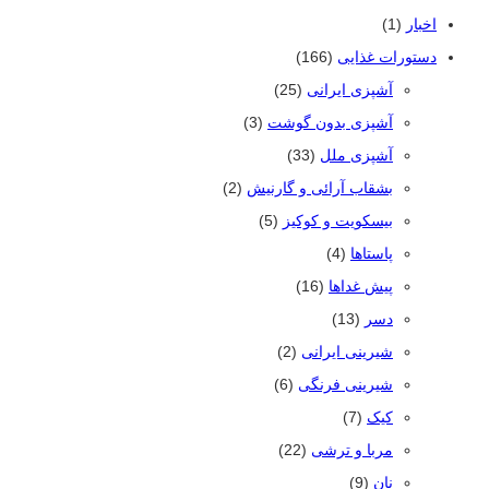
اخبار
(1)
دستورات غذایی
(166)
آشپزی ایرانی
(25)
آشپزی بدون گوشت
(3)
آشپزی ملل
(33)
بشقاب آرائی و گارنیش
(2)
بیسکویت و کوکیز
(5)
پاستاها
(4)
پیش غداها
(16)
دسر
(13)
شیرینی ایرانی
(2)
شیرینی فرنگی
(6)
کیک
(7)
مربا و ترشی
(22)
نان
(9)