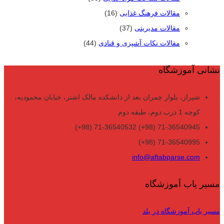
مقالات فرهنگ غذایی
(16)
مقالات مدیریتی
(37)
مقالات نکات آشپزی و قنادی
(44)
نشانی آموزشگاه
شیراز، بلوار چمران بعد از دانشکده مالک اشتر، خیابان محمودیه،
کوچه 1 درب دوم، طبقه دوم
71-36540945 (98+) 71-36540532 (98+)
71-36540995 (98+)
info@aftabparse.com
مسیر یاب آموزشگاه
مسیر یاب آموزشگاه در بلد