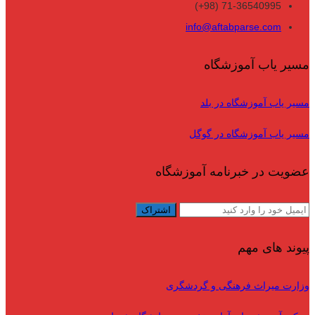
71-36540995 (98+)
info@aftabparse.com
مسیر یاب آموزشگاه
مسیر یاب آموزشگاه در بلد
مسیر یاب آموزشگاه در گوگل
عضویت در خبرنامه آموزشگاه
پیوند های مهم
وزارت میراث فرهنگی و گردشگری