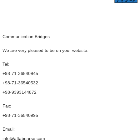
Communication Bridges
We are very pleased to be on your website.
Tel:
+98-71-36540945
+98-71-36540532
+98-9393144872
Fax:
+98-71-36540995
Email:
info@aftabparse.com