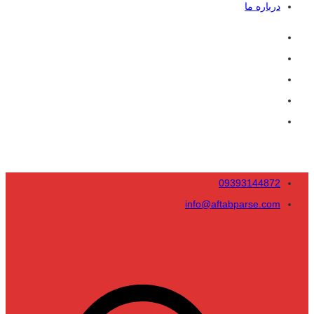
درباره ما
09393144872
info@aftabparse.com