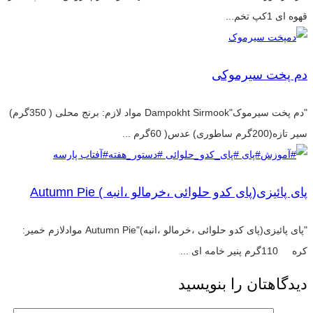
قهوه ای 1کپ تخم...
دم پخت سیرموکی
"دم پخت سیرموک"Dampokht Sirmook مواد لازم: برنج محلی ( 350گرم)
سیر تازه(200گرم ساطوری) عدس( 60گرم ...
پای پائیزی(پای کدو حلوائی ،خرمالو ،انبه ) Autumn Pie
"پای پائیزی(پای کدو حلوائی ،خرمالو ،انبه)"Autumn Pie موادلازم خمیر:
کره 110گرم پنیر خامه ای ...
دیدگاهتان را بنویسید