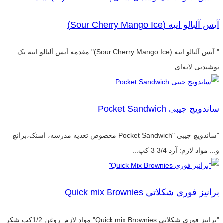
آیس آلبالو انبه (Sour Cherry Mango Ice)
" آیس آلبالو انبه (Sour Cherry Mango Ice)" مقدمه آیس آلبالو انبه یک
نوشیدنی لایه‌ای...
ساندویچ جیبی Pocket Sandwich
"ساندویچ جیبی "Pocket Sandwich مخصوص تغذیه مدرسه، اسنک،برانچ
و... مواد لازم: آرد 3/4 3 کپ...
برانیز فوری شکلاتی Quick mix Brownies
"برانیز فوری شکلاتی Quick mix Brownies" مواد لازم: روغن 1/2کپ شکر