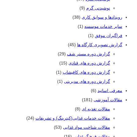
نوشیدنی گرم
(9)
رویدادها و سوابق کاری
(38)
سایر خدمات موسسه
(1)
فراگیران موفق
(1)
گزارش تصویری کارگاه ها
(45)
گزارش دوره مستر شف
(29)
گزارش دوره های قنادی
(15)
گزارش دوره های کافیشاپ
(1)
گزارش دوره های مدیریتی
(1)
معرفی اساتید
(6)
مقالات آموزشی
(181)
مقالات تغذیه ای
(8)
مقالات خدمات غذایی(کیترینگ) و تشریفات
(24)
مقالات شناخت مواد غذایی
(53)
مقالات فرهنگ غذایی
(16)