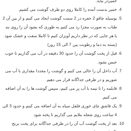
خمیردر بیاید.
خمیر بدست آمده را کاملا روی دو طرف گوشت می کشیم.
بوسیله چاقو 2 حفره در 2 سمت گوشت ایجاد می کنیم و از بین آن 2
طناب به صورت مجزا رد می کنیم به طوری که بشود آن را روی بند
یا هر جایی که در نظر داریم آویزان کنیم تا کاملا سفت و خشک شود.
(بسته به دما و رطوبت بین 7 الی 15 روز)
قبل از پخت گوشت آن را حدود 30 دقیقه در آب می گذاریم تا خوب
خیس بشود.
آب داخل آن را خالی می کنیم و گوشت را مجددا مقداری با آب می
شوریم و در ظرفی جداگانه قرار می دهیم.
قابلمه را تا نیمه با آب پر می کنیم، سپس گوشت ها را به آن اضافه
می کنیم.
یک قاشق چای خوری فلفل سیاه به آن اضافه می کینم و حدود 3 الی
4 ساعت روی شعله ملایم می گذاریم تا پخته شود.
بعد از پخت گوشت آب آن را در ظرفی جداگانه برای پخت برنج