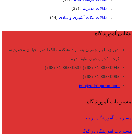
مقالات مدیریتی
(37)
مقالات نکات آشپزی و قنادی
(44)
نشانی آموزشگاه
شیراز، بلوار چمران بعد از دانشکده مالک اشتر، خیابان محمودیه،
کوچه 1 درب دوم، طبقه دوم
71-36540945 (98+) 71-36540532 (98+)
71-36540995 (98+)
info@aftabparse.com
مسیر یاب آموزشگاه
مسیر یاب آموزشگاه در بلد
مسیر یاب آموزشگاه در گوگل