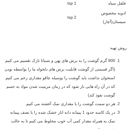
فلفل سیاه
1 tsp
ادویه مخصوص
2 tsp
سیستان(آچار)
روش تهیه:
800 گرم گوشت را به برش های پهن و نسباتا نازک تقسیم می کنیم
(اگر قسمتی از گوشت قابلیت برش های دلخواه ما را بواسطه بودن
استخوان نداشت باید گوشت را بوسیله چاقو مقداری زخم می کنیم
که در آن راه هایی باز شود که در زمان مرینیت شدن مواد به جسم
گوشت نفوذ کند)
هر دو سمت گوشت را با مقداری نمک آغشته می کنیم.
در یک کاسه حدود 1 پیمانه دانه انار خشک شده را با نصف پیمانه
نمک به همراه مقدار کمی آب خوب مخلوط می کنیم تا به حالت