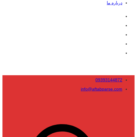
درباره ما
09393144872
info@aftabparse.com