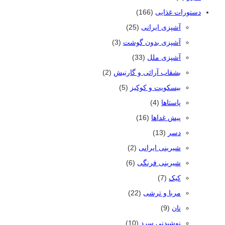
دستورات غذایی
(166)
آشپزی ایرانی
(25)
آشپزی بدون گوشت
(3)
آشپزی ملل
(33)
بشقاب آرائی و گارنیش
(2)
بیسکویت و کوکیز
(5)
پاستاها
(4)
پیش غداها
(16)
دسر
(13)
شیرینی ایرانی
(2)
شیرینی فرنگی
(6)
کیک
(7)
مربا و ترشی
(22)
نان
(9)
نوشیدنی سرد
(10)