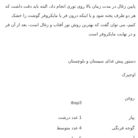
پایین زغال در مدت زمان بالا روی توری انجام داد، البته باید دقت داشت که
هر دو طرف پخته شود و یا اینکه درون فر یا مایکروفر گوشت را خشک
کنیم، می توان گفت که بهترین روش نور آفتاب و زغال است، بعد از آن فر
و در نهایت مایکروفر است.
دستور پیش غذای سیستان و بلوچستان
اوجیزک
روغن
tbsp3
پیاز
1 عدد درشت
گوجه ‌فرنگی
4 عدد متوسط