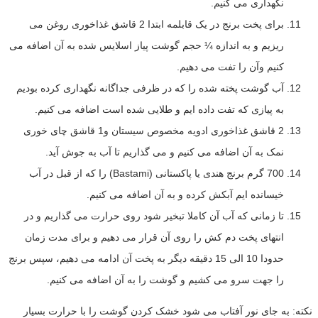
نگهداری می کنیم.
برای پخت برنج در یک قابلمه ابتدا 2 قاشق غذاخوری روغن می
ریزیم و به اندازه ¼ حجم گوشت پیاز اسلایس شده به آن اضافه می
کنیم وآن را تفت می دهیم.
آب گوشت پخته شده را که در ظرفی جداگانه نگهداری کرده بودیم
به پیازی که تفت داده ایم و طلایی شده است اضافه می کنیم.
2 قاشق غذاخوری ادویه مخصوص سیستان و1 قاشق چای خوری
نمک به آن اضافه می کنیم و می گذاریم تا آب به جوش آید.
700 گرم برنج هندی یا پاکستانی (Bastami) را که از قبل در آب
خیسانده ایم آبکش کرده و به آن اضافه می کنیم.
تا زمانی که آب آن کاملا تبخیر شود روی حرارت می گذاریم و در
انتهای پخت دم کش را روی آن قرار می دهیم و برای مدت زمان
حدودا 10 الی 15 دقیقه دیگر به پخت آن ادامه می دهیم، سپس برنج
را جهت سرو می کشیم و گوشت را به آن اضافه می کنیم.
نکته: به جای نور آفتاب می شود خشک کردن گوشت را با حرارت بسیار