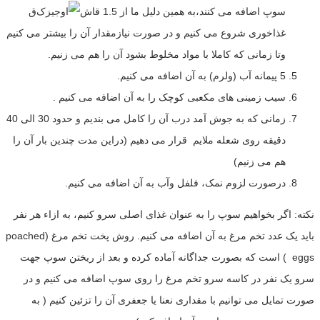
سوپ اضافه می کنند،به همین دلیل ما از 1.5 قاش
ق
غذاخوری شروع می کنیم و در صورت نیازمقدار آن را بیشتر می کنیم
وتا زمانی که کاملا با مواد مخلوط بشود آن را هم می زنیم.
5 پیمانه آب (ولرم) به آن اضافه می کنیم.
سیب زمینی های مکعبی کوچک را به آن اضافه می کنیم .
زمانی که به جوش آمد درب آن را کامل می بندیم و حدود 30 الی 40
دقیقه روی شعله ملایم قرار می دهیم (دراین مدت چندین بار آن را
هم می زنیم)
درصورت لزوم نمک، فلفل وآب به آن اضافه می کنیم.
نکته: اگر بخواهیم سوپ را به عنوان غذای اصلی سرو کنیم، به ازاء هر نفر
باید یک عدد تخم مرغ به آن اضافه می کنیم. روش پخت تخم مرغ (poached
eggs ) است که بصورت جداگانه آماده کرده و بعد از ریختن سوپ جهت
سرو یک نفر در کاسه سرو تخم مرغ را روی سوپ اضافه می کنیم و در
صورت تمایل می توانیم با مقداری نعنا یا جعفری آن را تزئین کنیم ( به