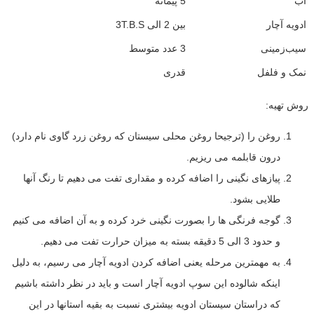
آب
5 پیمانه
ادویه آچار
بین 2 الی 3T.B.S
سیب‌زمینی
3 عدد متوسط
نمک و فلفل
قدری
روش تهیه:
روغن را (ترجیحا روغن محلی سیستان که روغن زرد گاوی نام دارد)
درون قابلمه می ریزیم.
پیازهای نگینی را اضافه کرده و مقداری تفت می دهیم تا رنگ آنها
طلایی بشود.
گوجه فرنگی ها را بصورت نگینی خرد کرده و به آن اضافه می کنیم
و حدود 3 الی 5 دقیقه بسته به میزان حرارت تفت می دهیم.
به مهمترین مرحله یعنی اضافه کردن ادویه آچار می رسیم، به دلیل
اینکه شالوده این سوپ ادویه آچار است و باید در نظر داشته باشیم
که دراستان سیستان ادویه بیشتری نسبت به بقیه استانها در این